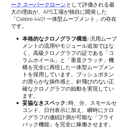
ーク スーパークローン
として評価される最
大の理由が、APS工場が独自に開発した
「Calibre 4401 一体型ムーブメント」の存在
です。
本格的なクロノグラフ構造:
汎用ムーブ
メントの流用やモジュール追加ではな
く、高級クロノグラフの証である「コ
ラムホイール」と「垂直クラッチ」機
構を完全に再現した一体型ムーブメン
トを採用しています。プッシュボタン
の滑らかな操作感と、針飛びのない正
確なクロノグラフの始動を実現してい
ます。
妥協なきスペック:
時、分、スモールセ
コンド、日付表示に加え、瞬時にクロ
ノグラフの連続計測が可能な「フライ
バック機能」を完全に稼働させます。