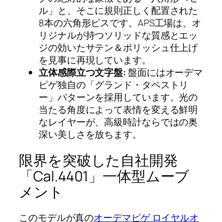
ル」と、そこに規則正しく配置された
8本の六角形ビスです。APS工場は、オ
リジナルが持つソリッドな質感とエッ
ジの効いたサテン＆ポリッシュ仕上げ
を見事に再現しています。
立体感際立つ文字盤:
盤面にはオーデマ
ピゲ独自の「グランド・タペストリ
ー」パターンを採用しています。光の
当たる角度によって表情を変える鮮明
なレイヤーが、高級時計ならではの奥
深い美しさを放ちます。
限界を突破した自社開発
「Cal.4401」一体型ムーブ
メント
このモデルが真の
オーデマピゲ ロイヤルオ