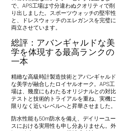
で、APS工場は寸分違わぬクオリティで削
り出しました。スポーツウォッチの堅牢性
と、ドレスウォッチのエレガンスを完璧に
両立させています。
総評：アバンギャルドな美
学を体現する最高ランクの
一本
精緻な高級時計製造技術とアバンギャルド
な美学が融合したロイヤルオーク。APS工
場は、幾度にもわたるオリジナルとの対比
テストと技術的トライアルを重ね、実機に
限りなく近いレベルへと昇華させました。
防水性能も50m防水を備え、デイリーユー
スにおける実用性も申し分ありません。外