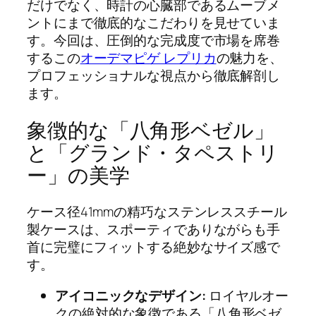
だけでなく、時計の心臓部であるムーブメ
ントにまで徹底的なこだわりを見せていま
す。今回は、圧倒的な完成度で市場を席巻
するこの
オーデマピゲ レプリカ
の魅力を、
プロフェッショナルな視点から徹底解剖し
ます。
象徴的な「八角形ベゼル」
と「グランド・タペストリ
ー」の美学
ケース径41mmの精巧なステンレススチール
製ケースは、スポーティでありながらも手
首に完璧にフィットする絶妙なサイズ感で
す。
アイコニックなデザイン:
ロイヤルオー
クの絶対的な象徴である「八角形ベゼ