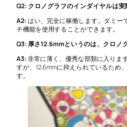
Q2: クロノグラフのインダイヤルは
A2:
はい、完全に稼働します。ダミー
チ機能を使用することができます。
Q3: 厚さ12.6mmというのは、ク
A3:
非常に薄く、優秀な部類に入ります
すが、12.6mmに抑えられているた
す。