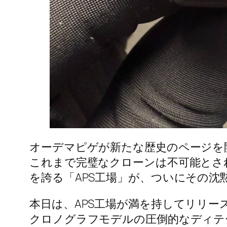
オーデマピゲが新たな歴史のページを開
これまで完璧なクローンは不可能とさ
を誇る「APS工場」が、ついにその沈
本日は、APS工場が満を持してリリ
クロノグラフモデルの圧倒的なディテ