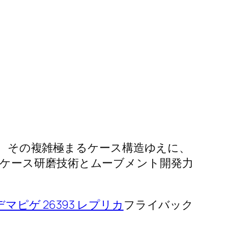
9」、その複雑極まるケース構造ゆえに、
ケース研磨技術とムーブメント開発力
マピゲ 26393 レプリカ
フライバック