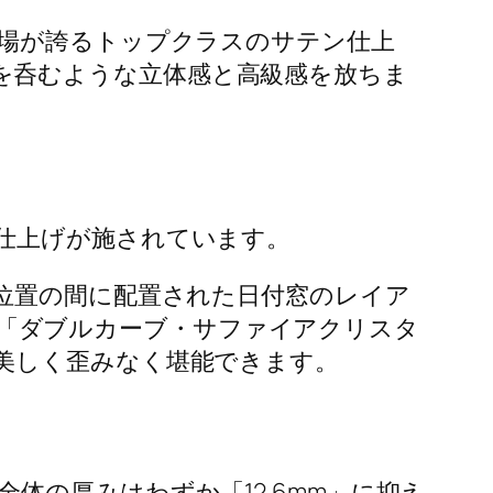
工場が誇るトップクラスのサテン仕上
を呑むような立体感と高級感を放ちま
仕上げが施されています。
位置の間に配置された日付窓のレイア
である「ダブルカーブ・サファイアクリスタ
美しく歪みなく堪能できます。
の厚みはわずか「12.6mm」に抑え