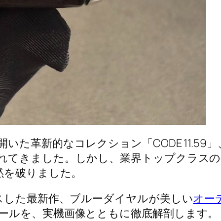
いた革新的なコレクション「CODE 11.5
れてきました。しかし、業界トップクラスの
黙を破りました。
ースした最新作、ブルーダイヤルが美しい
オーデ
ールを、実機画像とともに徹底解剖します。