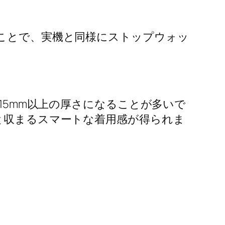
ことで、実機と同様にストップウォッ
15mm以上の厚さになることが多いで
ッと収まるスマートな着用感が得られま