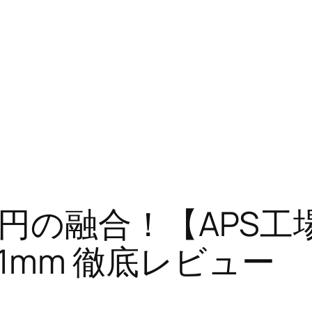
円の融合！【APS工
 41mm 徹底レビュー