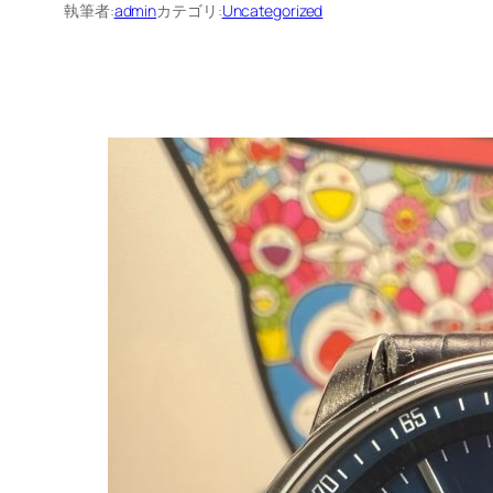
執筆者:
admin
カテゴリ:
Uncategorized