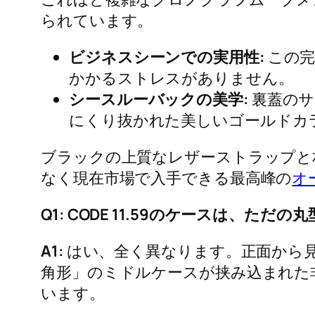
られています。
ビジネスシーンでの実用性:
この完
かかるストレスがありません。
シースルーバックの美学:
裏蓋のサ
にくり抜かれた美しいゴールドカ
ブラックの上質なレザーストラップと
なく現在市場で入手できる最高峰の
オ
Q1: CODE 11.59のケースは、た
A1:
はい、全く異なります。正面から
角形」のミドルケースが挟み込まれた
います。