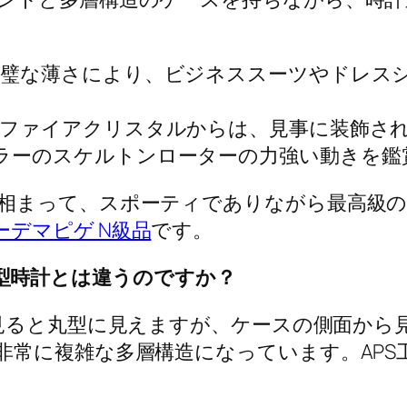
璧な薄さにより、ビジネススーツやドレス
ファイアクリスタルからは、見事に装飾され
ラーのスケルトンローターの力強い動きを鑑
相まって、スポーティでありながら最高級の
ーデマピゲ N級品
です。
だの丸型時計とは違うのですか？
見ると丸型に見えますが、ケースの側面から
非常に複雑な多層構造になっています。APS