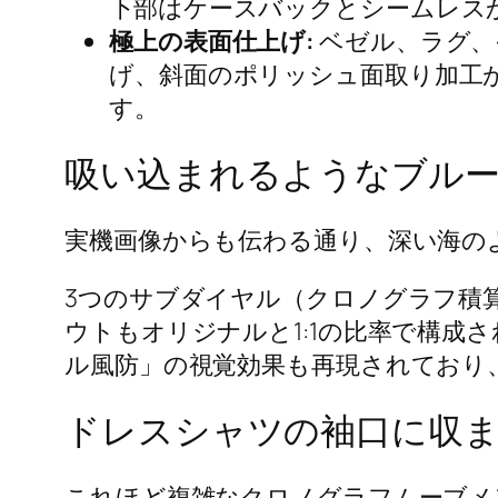
下部はケースバックとシームレス
極上の表面仕上げ:
ベゼル、ラグ、
げ、斜面のポリッシュ面取り加工
す。
吸い込まれるようなブル
実機画像からも伝わる通り、深い海の
3つのサブダイヤル（クロノグラフ積
ウトもオリジナルと1:1の比率で構成さ
ル風防」の視覚効果も再現されており
ドレスシャツの袖口に収まる
これほど複雑なクロノグラフムーブメン