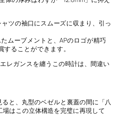
シャツの袖口にスムーズに収まり、引っ
たムーブメントと、APのロゴが精巧
賞することができます。
エレガンスを纏うこの時計は、間違い
見ると、丸型のベゼルと裏蓋の間に「八
工場はこの立体構造を完璧に再現して