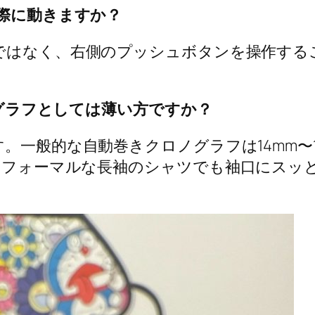
実際に動きますか？
ではなく、右側のプッシュボタンを操作する
ロノグラフとしては薄い方ですか？
。一般的な自動巻きクロノグラフは14mm〜
め、フォーマルな長袖のシャツでも袖口にス