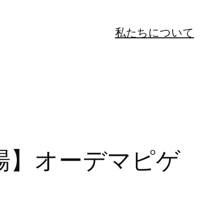
私たちについて
場】オーデマピゲ