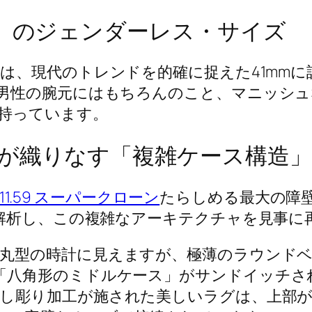
m」のジェンダーレス・サイズ
は、現代のトレンドを的確に捉えた41mm
男性の腕元にはもちろんのこと、マニッシュ
持っています。
が織りなす「複雑ケース構造」
1.59 スーパークローン
たらしめる最大の障
に解析し、この複雑なアーキテクチャを見事に
丸型の時計に見えますが、極薄のラウンド
ぐ「八角形のミドルケース」がサンドイッチ
し彫り加工が施された美しいラグは、上部が