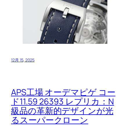
12月 15, 2025
APS工場 オーデマピゲ コー
ド11.59 26393 レプリカ：N
級品の革新的デザインが光
るスーパークローン