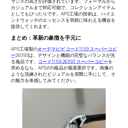
マンスの高さが評価されています。フォーマルから
カジュアルまで対応可能で、コレクションアイテム
としてもぴったりです。APS工場の技術は、ハイエ
ンドウォッチのエッセンスを気軽に味わえる機会を
提供してくれます。
まとめ：革新の象徴を手元に
APS工場製の
オーデマピゲ コード11.59 スーパーコピ
ー
26393は、デザインと機能の完璧なバランスが光
る逸品です。
コード11.59 26393 スーパーコピー
を
求めるなら、APSのN級品が最適選択です。画像の
ような洗練されたビジュアルを実際に手にして、そ
の魅力を体感してみてください。