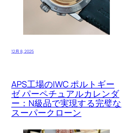
12月 8, 2025
APS工場のIWC ポルトギー
ゼ パーペチュアルカレンダ
ー：N級品で実現する完璧な
スーパークローン