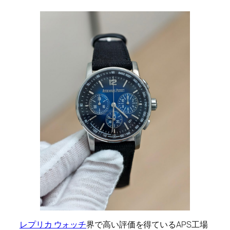
レプリカ ウォッチ
界で高い評価を得ているAPS工場