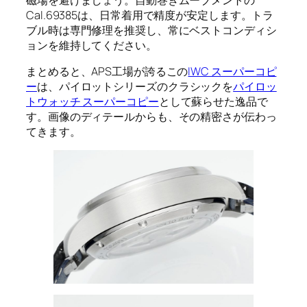
Cal.69385は、日常着用で精度が安定します。トラ
ブル時は専門修理を推奨し、常にベストコンディシ
ョンを維持してください。
まとめると、APS工場が誇るこの
IWC スーパーコピ
ー
は、パイロットシリーズのクラシックを
パイロッ
トウォッチ スーパーコピー
として蘇らせた逸品で
す。画像のディテールからも、その精密さが伝わっ
てきます。