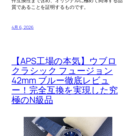
件互換性まで含め、オリジナルに極めて肉薄する品
質であることを証明するものです。
4月 6, 2026
【APS工場の本気】ウブロ
クラシック フュージョン
42mm ブルー徹底レビュ
ー！完全互換を実現した究
極のN級品