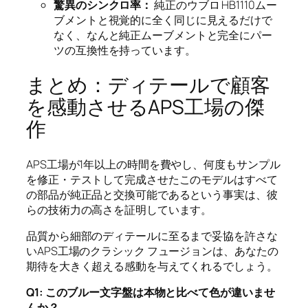
驚異のシンクロ率：
純正のウブロ HB1110ムー
ブメントと視覚的に全く同じに見えるだけで
なく、なんと純正ムーブメントと完全にパー
ツの互換性を持っています。
まとめ：ディテールで顧客
を感動させるAPS工場の傑
作
APS工場が1年以上の時間を費やし、何度もサンプル
を修正・テストして完成させたこのモデルはすべて
の部品が純正品と交換可能であるという事実は、彼
らの技術力の高さを証明しています。
品質から細部のディテールに至るまで妥協を許さな
いAPS工場のクラシック フュージョンは、あなたの
期待を大きく超える感動を与えてくれるでしょう。
Q1: このブルー文字盤は本物と比べて色が違いませ
んか？