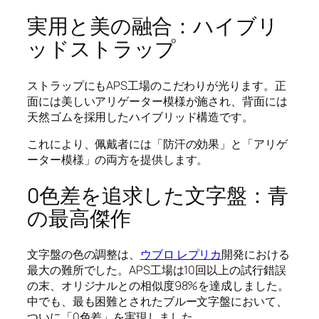
実用と美の融合：ハイブリ
ッドストラップ
ストラップにもAPS工場のこだわりが光ります。正
面には美しいアリゲーター模様が施され、背面には
天然ゴムを採用したハイブリッド構造です。
これにより、佩戴者には「防汗の効果」と「アリゲ
ーター模様」の両方を提供します。
0色差を追求した文字盤：青
の最高傑作
文字盤の色の調整は、
ウブロ レプリカ
開発における
最大の難所でした。APS工場は10回以上の試行錯誤
の末、オリジナルとの相似度98%を達成しました。
中でも、最も困難とされたブルー文字盤において、
ついに「0色差」を実現しました。