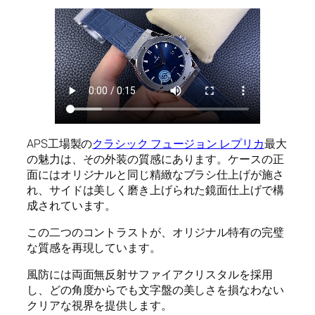
APS工場製の
クラシック フュージョン レプリカ
最大
の魅力は、その外装の質感にあります。ケースの正
面にはオリジナルと同じ精緻なブラシ仕上げが施さ
れ、サイドは美しく磨き上げられた鏡面仕上げで構
成されています。
この二つのコントラストが、オリジナル特有の完璧
な質感を再現しています。
風防には両面無反射サファイアクリスタルを採用
し、どの角度からでも文字盤の美しさを損なわない
クリアな視界を提供します。