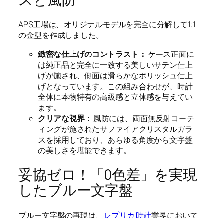
APS工場は、オリジナルモデルを完全に分解して1:1
の金型を作成しました。
緻密な仕上げのコントラスト：
ケース正面に
は純正品と完全に一致する美しいサテン仕上
げが施され、側面は滑らかなポリッシュ仕上
げとなっています。この組み合わせが、時計
全体に本物特有の高級感と立体感を与えてい
ます。
クリアな視界：
風防には、両面無反射コーテ
ィングが施されたサファイアクリスタルガラ
スを採用しており、あらゆる角度から文字盤
の美しさを堪能できます。
妥協ゼロ！「0色差」を実現
したブルー文字盤
ブルー文字盤の再現は、
レプリカ 時計
業界において