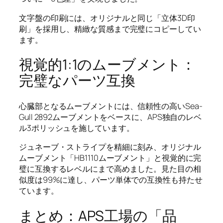
文字盤の印刷には、オリジナルと同じ「立体3D印
刷」を採用し、精緻な質感まで完璧にコピーしてい
ます。
視覚的1:1のムーブメント：
完璧なパーツ互換
心臓部となるムーブメントには、信頼性の高いSea-
Gull 2892ムーブメントをベースに、APS独自のレベ
ル3ポリッシュを施しています。
ジュネーブ・ストライプを精細に刻み、オリジナル
ムーブメント「HB1110ムーブメント」と視覚的に完
璧に互換するレベルにまで高めました。見た目の相
似度は99%に達し、パーツ単体での互換性も持たせ
ています。
まとめ：APS工場の「品