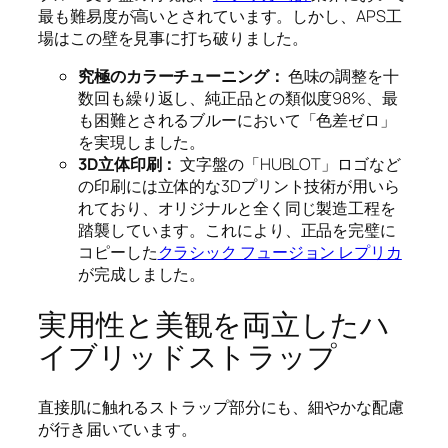
最も難易度が高いとされています。しかし、APS工
場はこの壁を見事に打ち破りました。
究極のカラーチューニング：
色味の調整を十
数回も繰り返し、純正品との類似度98%、最
も困難とされるブルーにおいて「色差ゼロ」
を実現しました。
3D立体印刷：
文字盤の「HUBLOT」ロゴなど
の印刷には立体的な3Dプリント技術が用いら
れており、オリジナルと全く同じ製造工程を
踏襲しています。これにより、正品を完璧に
コピーした
クラシック フュージョン レプリカ
が完成しました。
実用性と美観を両立したハ
イブリッドストラップ
直接肌に触れるストラップ部分にも、細やかな配慮
が行き届いています。